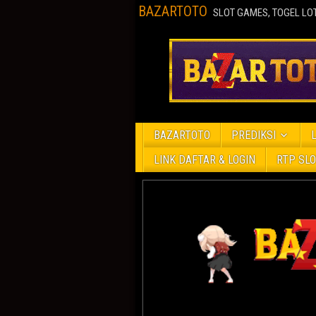
BAZARTOTO
SLOT GAMES, TOGEL LOT
BAZARTOTO
PREDIKSI
LINK DAFTAR & LOGIN
RTP SL