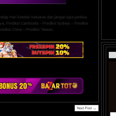
etiap Hari Setelah Keluaran dan jangan lupa periksa
nya. Prediksi Cambodia – Prediksi Sydney – Prediksi
ediksi China – Prediksi Taiwan.
Next Post →