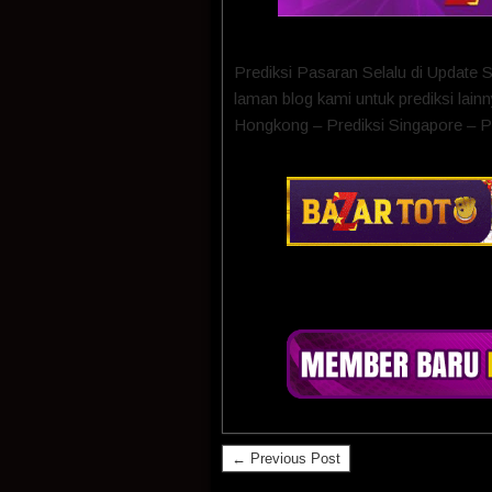
Prediksi Pasaran Selalu di Update S
laman blog kami untuk prediksi lain
Hongkong – Prediksi Singapore – Pr
← Previous Post