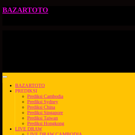
BAZARTOTO
SLOT GAMES, TOGEL LOTERY, LIVE CASINO
BAZARTOTO
PREDIKSI
Prediksi Cambodia
Prediksi Sydney
Prediksi China
Prediksi Singapore
Prediksi Taiwan
Prediksi Hongkong
LIVE DRAW
LIVE DRAW CAMBODIA