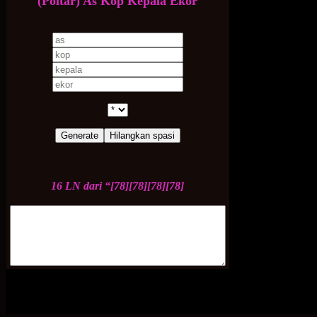
(Poltar) As Kop Kepala Ekor
16 LN dari “[78][78][78][78]