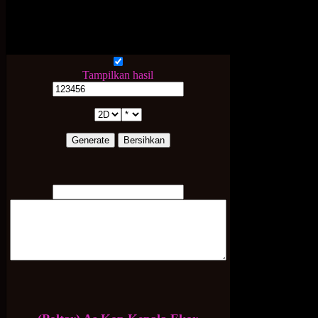
Generator B B F S
Tampilkan hasil