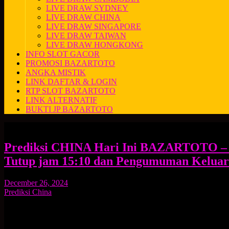
LIVE DRAW SYDNEY
LIVE DRAW CHINA
LIVE DRAW SINGAPORE
LIVE DRAW TAIWAN
LIVE DRAW HONGKONG
INFO SLOT GACOR
PROMOSI BAZARTOTO
ANGKA MISTIK
LINK DAFTAR & LOGIN
RTP SLOT BAZARTOTO
LINK ALTERNATIF
BUKTI JP BAZARTOTO
Prediksi CHINA Hari Ini BAZARTOTO –
Tutup jam 15:10 dan Pengumuman Keluar
December 26, 2024
Prediksi China