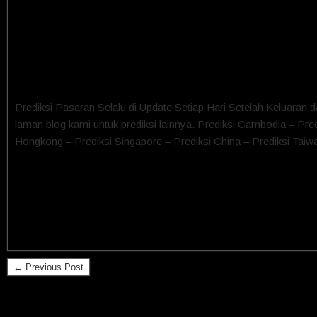
Prediksi Pasaran Selalu di Update Setiap Hari Setelah Keluaran d
laman blog kami untuk prediksi lainnya. Prediksi Cambodia – Pre
Hongkong – Prediksi Singapore – Prediksi China – Prediksi Taiw
← Previous Post