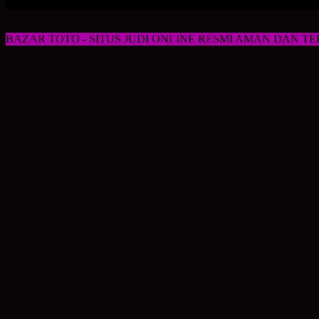
BAZAR TOTO - SITUS JUDI ONLINE RESMI AMAN DAN T