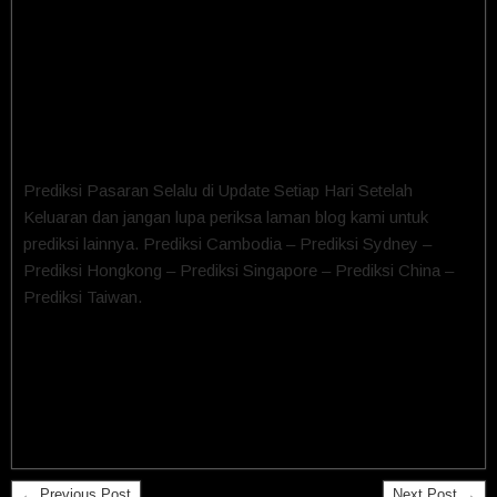
Prediksi Pasaran Selalu di Update Setiap Hari Setelah
Keluaran dan jangan lupa periksa laman blog kami untuk
prediksi lainnya. Prediksi Cambodia – Prediksi Sydney –
Prediksi Hongkong – Prediksi Singapore – Prediksi China –
Prediksi Taiwan.
← Previous Post
Next Post →