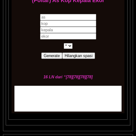
(Poltar) As Kop Kepala Ekor
16 LN dari “[78][78][78][78]