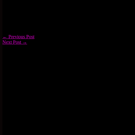
Prediksi Pasaran Selalu di Update Setiap Hari Setelah Keluaran dan j
kami untuk prediksi lainnya. Prediksi Cambodia – Prediksi Sydney –
Singapore – Prediksi China – Prediksi Taiwan.
← Previous Post
Next Post →