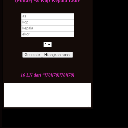
(Poltar) As Kop Kepala Ekor
16 LN dari “[78][78][78][78]