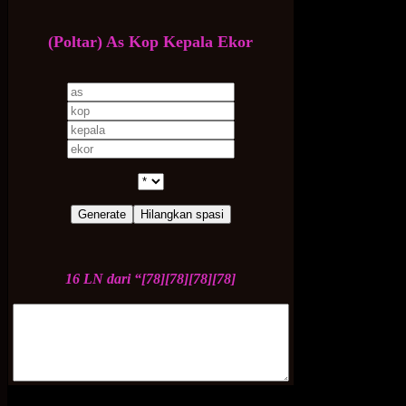
(Poltar) As Kop Kepala Ekor
16 LN dari “[78][78][78][78]