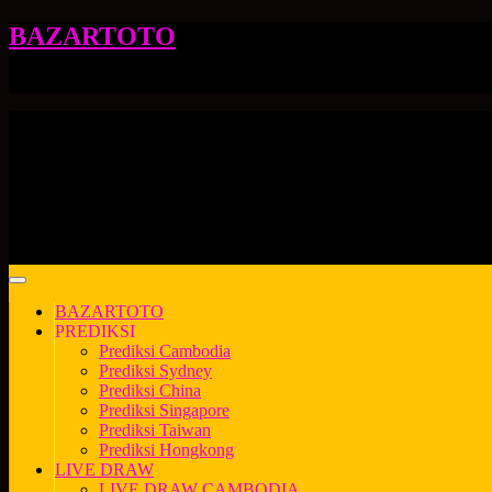
BAZARTOTO
SLOT GAMES, TOGEL LOTERY, LIVE CASINO
BAZARTOTO
PREDIKSI
Prediksi Cambodia
Prediksi Sydney
Prediksi China
Prediksi Singapore
Prediksi Taiwan
Prediksi Hongkong
LIVE DRAW
LIVE DRAW CAMBODIA