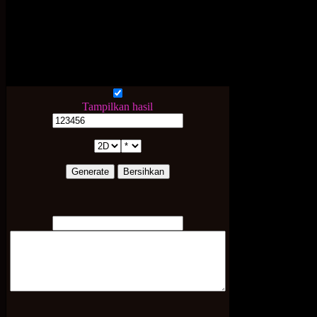
Generator B B F S
Tampilkan hasil