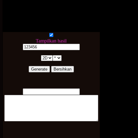
Generator B B F S
Tampilkan hasil