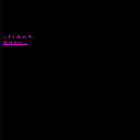
Prediksi Pasaran Selalu di Update Setiap Hari Setelah Keluaran dan j
kami untuk prediksi lainnya. Prediksi Cambodia – Prediksi Sydney –
Singapore – Prediksi China – Prediksi Taiwan.
← Previous Post
Next Post →