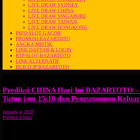
LIVE DRAW SYDNEY
LIVE DRAW CHINA
LIVE DRAW SINGAPORE
LIVE DRAW TAIWAN
LIVE DRAW HONGKONG
INFO SLOT GACOR
PROMOSI BAZARTOTO
ANGKA MISTIK
LINK DAFTAR & LOGIN
RTP SLOT BAZARTOTO
LINK ALTERNATIF
BUKTI JP BAZARTOTO
Prediksi CHINA Hari Ini BAZARTOTO –
Tutup jam 15:10 dan Pengumuman Keluar
January 4, 2025
Prediksi China