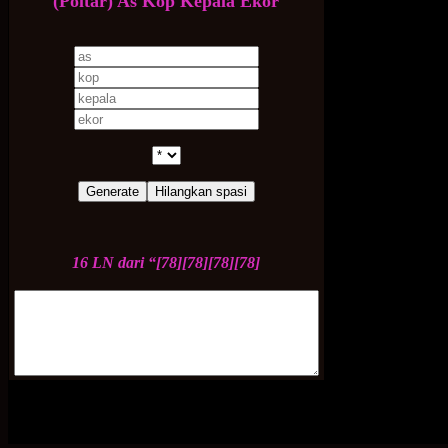
(Poltar) As Kop Kepala Ekor
16 LN dari “[78][78][78][78]