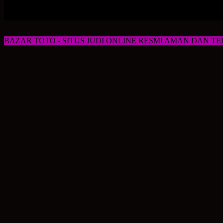
BAZAR TOTO - SITUS JUDI ONLINE RESMI AMAN DAN T