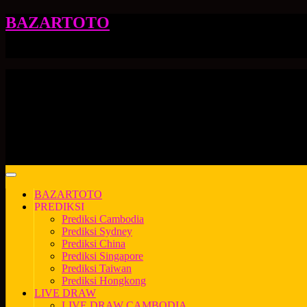
BAZARTOTO
SLOT GAMES, TOGEL LOTERY, LIVE CASINO
BAZARTOTO
PREDIKSI
Prediksi Cambodia
Prediksi Sydney
Prediksi China
Prediksi Singapore
Prediksi Taiwan
Prediksi Hongkong
LIVE DRAW
LIVE DRAW CAMBODIA