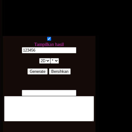
Generator B B F S
Tampilkan hasil