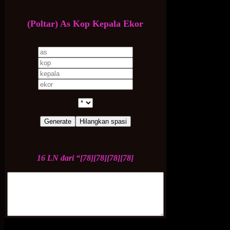
(Poltar) As Kop Kepala Ekor
16 LN dari “[78][78][78][78]