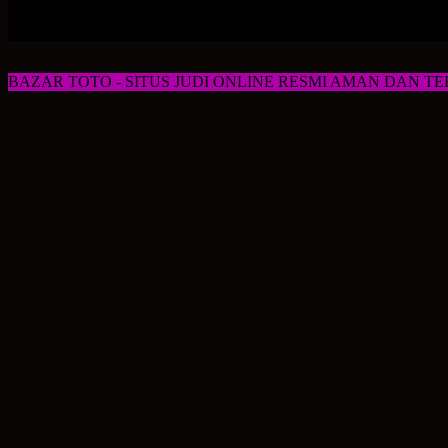
BAZAR TOTO - SITUS JUDI ONLINE RESMI AMAN DAN T