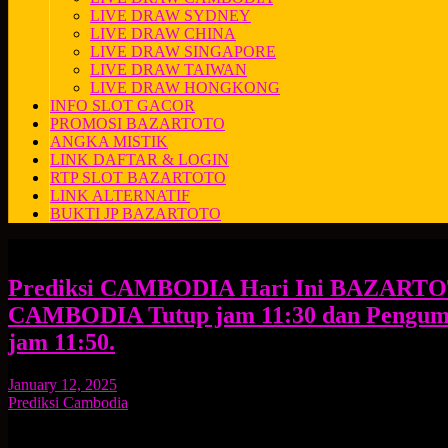
LIVE DRAW SYDNEY
LIVE DRAW CHINA
LIVE DRAW SINGAPORE
LIVE DRAW TAIWAN
LIVE DRAW HONGKONG
INFO SLOT GACOR
PROMOSI BAZARTOTO
ANGKA MISTIK
LINK DAFTAR & LOGIN
RTP SLOT BAZARTOTO
LINK ALTERNATIF
BUKTI JP BAZARTOTO
Prediksi CAMBODIA Hari Ini BAZARTO
CAMBODIA Tutup jam 11:30 dan Pengu
jam 11:50.
January 12, 2025
Prediksi Cambodia