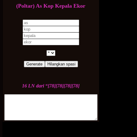
(Poltar) As Kop Kepala Ekor
16 LN dari “[78][78][78][78]