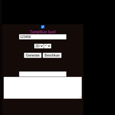
Generator B B F S
Tampilkan hasil