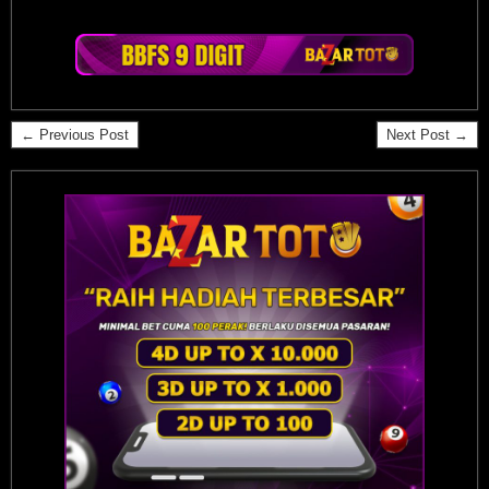
← Previous Post
Next Post →