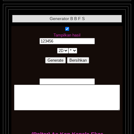
Generator B B F S
Tampilkan hasil