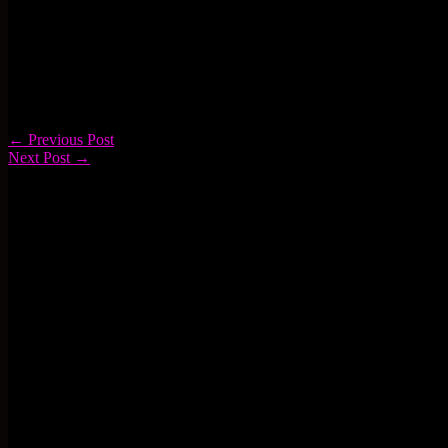
Prediksi Pasaran Selalu di Update Setiap Hari Setelah Keluaran dan j
kami untuk prediksi lainnya. Prediksi Cambodia – Prediksi Sydney –
Singapore – Prediksi China – Prediksi Taiwan.
← Previous Post
Next Post →