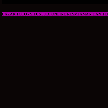
BAZAR TOTO - SITUS JUDI ONLINE RESMI AMAN DAN T