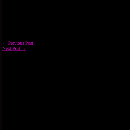
Prediksi Pasaran Selalu di Update Setiap Hari Setelah Keluaran dan j
kami untuk prediksi lainnya. Prediksi Cambodia – Prediksi Sydney 
← Previous Post
Next Post →