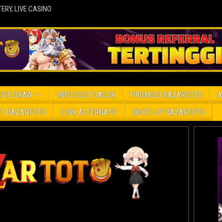
ERY, LIVE CASINO
LIVE DRAW
INFO SLOT GACOR
PROMOSI BAZARTOTO
A
OT BAZARTOTO
LINK ALTERNATIF
BUKTI JP BAZARTOTO