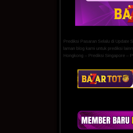
Prediksi Pasaran Selalu di Update S
laman blog kami untuk prediksi lain
Hongkong – Prediksi Singapore – Pr