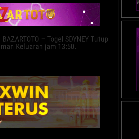
ni BAZARTOTO – Togel SDYNEY Tutup
man Keluaran jam 13:50.
y