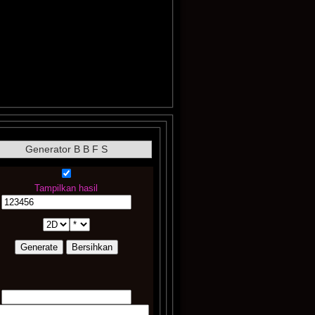
Generator B B F S
Tampilkan hasil