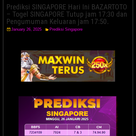
Prediksi SINGAPORE Hari Ini BAZARTOTO
– Togel SINGAPORE Tutup jam 17:30 dan
Pengumuman Keluaran jam 17:50.
January 26, 2025
Prediksi Singapore