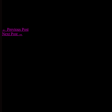
Prediksi Pasaran Selalu di Update Setiap Hari Setelah Keluaran dan j
kami untuk prediksi lainnya. Prediksi Cambodia – Prediksi Sydney –
Singapore – Prediksi China – Prediksi Taiwan.
← Previous Post
Next Post →