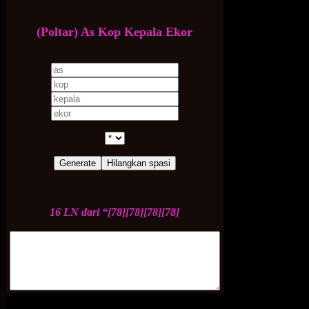
(Poltar) As Kop Kepala Ekor
16 LN dari “[78][78][78][78]