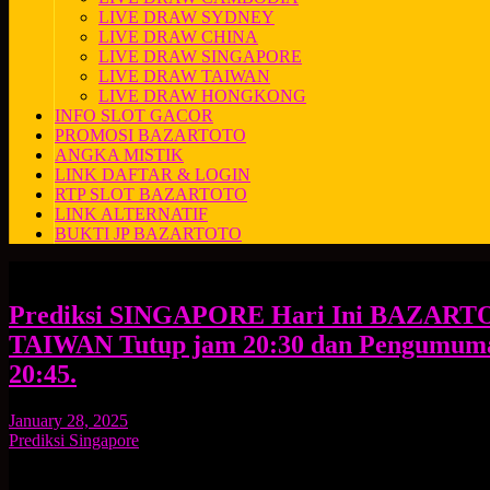
LIVE DRAW SYDNEY
LIVE DRAW CHINA
LIVE DRAW SINGAPORE
LIVE DRAW TAIWAN
LIVE DRAW HONGKONG
INFO SLOT GACOR
PROMOSI BAZARTOTO
ANGKA MISTIK
LINK DAFTAR & LOGIN
RTP SLOT BAZARTOTO
LINK ALTERNATIF
BUKTI JP BAZARTOTO
Prediksi SINGAPORE Hari Ini BAZARTO
TAIWAN Tutup jam 20:30 dan Pengumum
20:45.
January 28, 2025
Prediksi Singapore