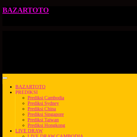
BAZARTOTO
SLOT GAMES, TOGEL LOTERY, LIVE CASINO
BAZARTOTO
PREDIKSI
Prediksi Cambodia
Prediksi Sydney
Prediksi China
Prediksi Singapore
Prediksi Taiwan
Prediksi Hongkong
LIVE DRAW
LIVE DRAW CAMBODIA