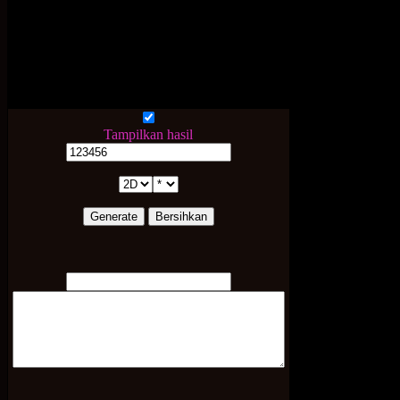
Generator B B F S
Tampilkan hasil