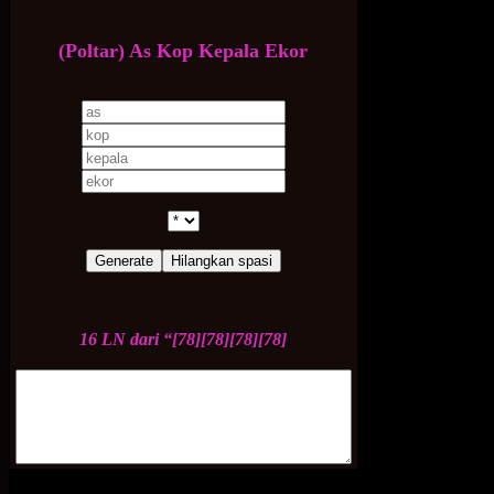
(Poltar) As Kop Kepala Ekor
16 LN dari “[78][78][78][78]