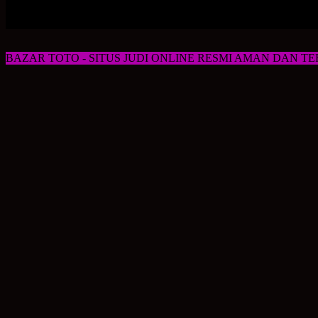
BAZAR TOTO - SITUS JUDI ONLINE RESMI AMAN DAN T