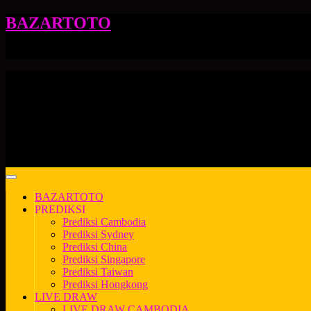
BAZARTOTO
SLOT GAMES, TOGEL LOTERY, LIVE CASINO
BAZARTOTO
PREDIKSI
Prediksi Cambodia
Prediksi Sydney
Prediksi China
Prediksi Singapore
Prediksi Taiwan
Prediksi Hongkong
LIVE DRAW
LIVE DRAW CAMBODIA