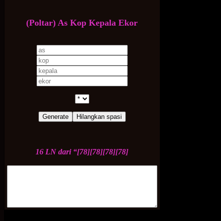
(Poltar) As Kop Kepala Ekor
16 LN dari “[78][78][78][78]