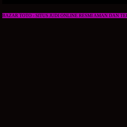
BAZAR TOTO - SITUS JUDI ONLINE RESMI AMAN DAN T