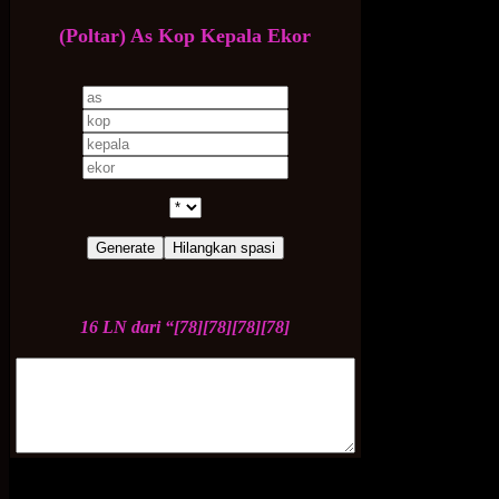
(Poltar) As Kop Kepala Ekor
16 LN dari “[78][78][78][78]