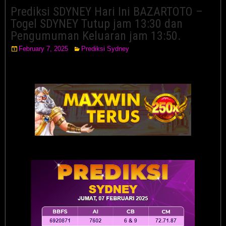
Prediksi SDYNEY Hari Ini BAZARTOTO –
Togel SDYNEY Tutup jam 13:30 dan
Pengumuman Keluaran jam 13:50.
February 7, 2025
Prediksi Sydney