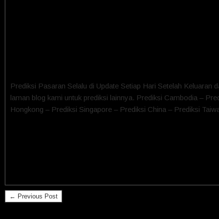
Prediksi Pasaran Selalu di Update Setiap Hari Setelah Keluaran d
laman blog kami untuk prediksi lainnya. Prediksi Cambodia – Pre
Hongkong – Prediksi Singapore – Prediksi China – Prediksi Taiw
← Previous Post