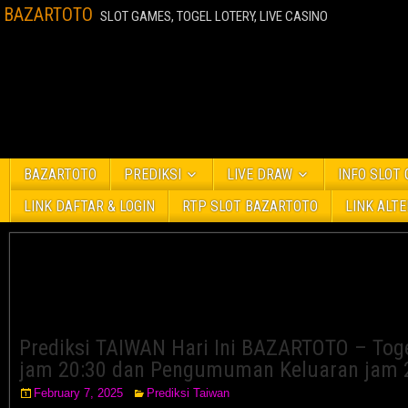
BAZARTOTO
SLOT GAMES, TOGEL LOTERY, LIVE CASINO
BAZARTOTO
PREDIKSI
LIVE DRAW
INFO SLOT
LINK DAFTAR & LOGIN
RTP SLOT BAZARTOTO
LINK ALTE
Prediksi TAIWAN Hari Ini BAZARTOTO – Tog
jam 20:30 dan Pengumuman Keluaran jam 
February 7, 2025
Prediksi Taiwan