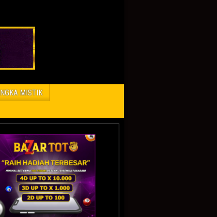
NGKA MISTIK