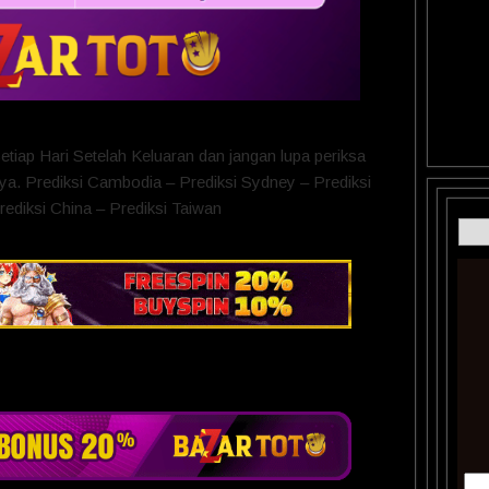
etiap Hari Setelah Keluaran dan jangan lupa periksa
nya. Prediksi Cambodia – Prediksi Sydney – Prediksi
ediksi China – Prediksi Taiwan