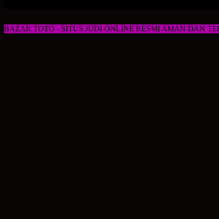
BAZAR TOTO - SITUS JUDI ONLINE RESMI AMAN DAN T