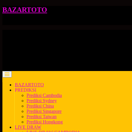
BAZARTOTO
SLOT GAMES, TOGEL LOTERY, LIVE CASINO
BAZARTOTO
PREDIKSI
Prediksi Cambodia
Prediksi Sydney
Prediksi China
Prediksi Singapore
Prediksi Taiwan
Prediksi Hongkong
LIVE DRAW