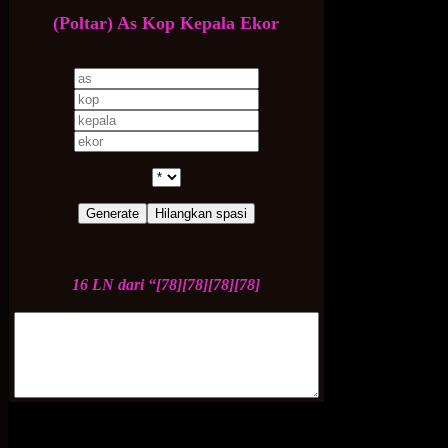
(Poltar) As Kop Kepala Ekor
16 LN dari “[78][78][78][78]