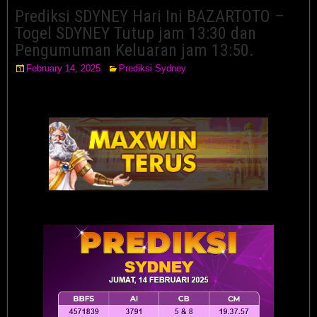
Prediksi SDYNEY Hari Ini BAZARTOTO –
Togel SDYNEY Tutup jam 13:30 dan
Pengumuman Keluaran jam 13:50.
February 14, 2025
Prediksi Sydney