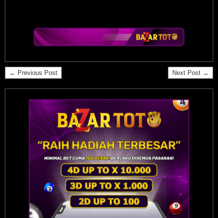
← Previous Post
Next Post →