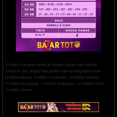
Prediksi Pasaran Selalu di Update Setiap Hari Setelah
Keluaran dan jangan lupa periksa laman blog kami untuk
prediksi lainnya. Prediksi Cambodia – Prediksi Sydney –
Prediksi Hongkong – Prediksi Singapore – Prediksi China –
Prediksi Taiwan