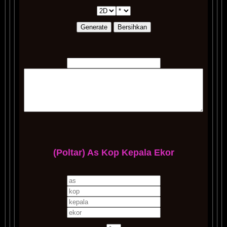
(Poltar) As Kop Kepala Ekor