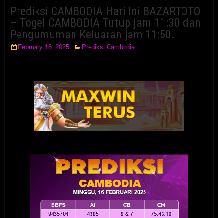
Prediksi CAMBODIA Hari Ini BAZARTOTO
– Togel CAMBODIA Tutup jam 11:30 dan
Pengumuman Keluaran jam 11:50.
February 16, 2025
Prediksi Cambodia