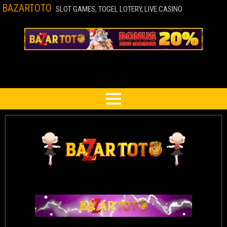
BAZARTOTO
SLOT GAMES, TOGEL LOTERY, LIVE CASINO