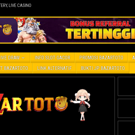
ERY, LIVE CASINO
LIVE DRAW
INFO SLOT GACOR
PROMOSI BAZARTOTO
A
OT BAZARTOTO
LINK ALTERNATIF
BUKTI JP BAZARTOTO