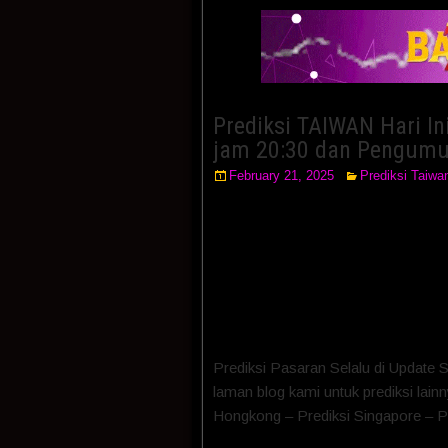
Prediksi TAIWAN Hari I
jam 20:30 dan Pengumu
February 21, 2025
Prediksi Taiwa
Prediksi Pasaran Selalu di Update S
laman blog kami untuk prediksi lain
Hongkong – Prediksi Singapore – Pr