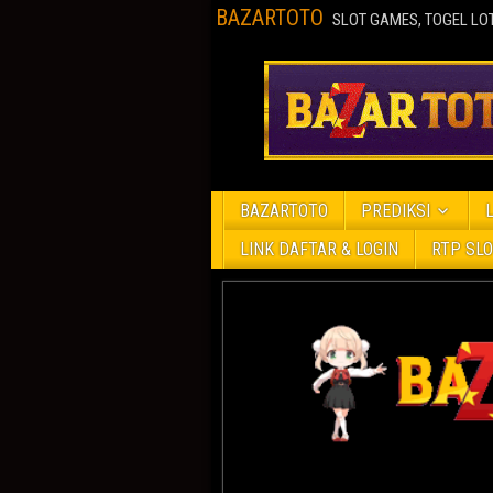
BAZARTOTO
SLOT GAMES, TOGEL LOT
BAZARTOTO
PREDIKSI
LINK DAFTAR & LOGIN
RTP SL