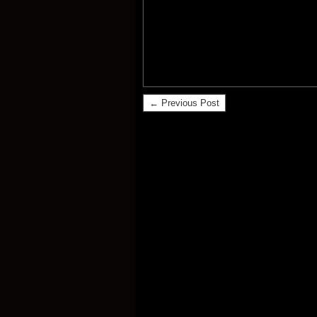
← Previous Post