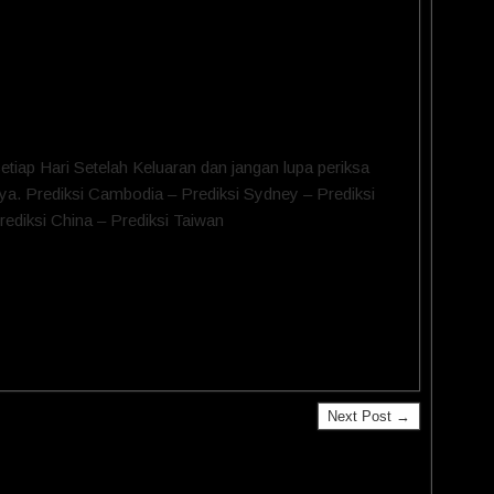
etiap Hari Setelah Keluaran dan jangan lupa periksa
nya. Prediksi Cambodia – Prediksi Sydney – Prediksi
ediksi China – Prediksi Taiwan
Next Post →