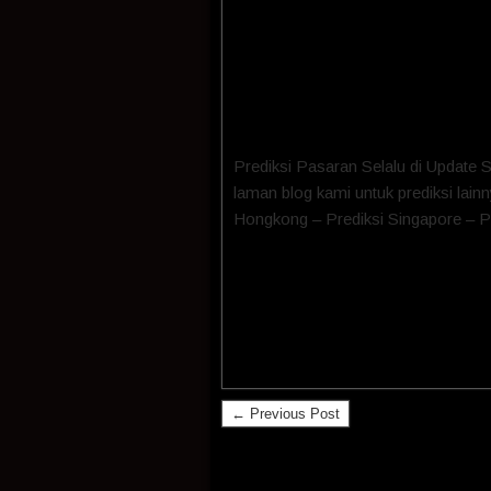
Prediksi Pasaran Selalu di Update S
laman blog kami untuk prediksi lain
Hongkong – Prediksi Singapore – Pr
← Previous Post