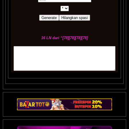
16 LN dari “[78][78][78][78]