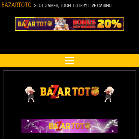
BAZARTOTO
SLOT GAMES, TOGEL LOTERY, LIVE CASINO