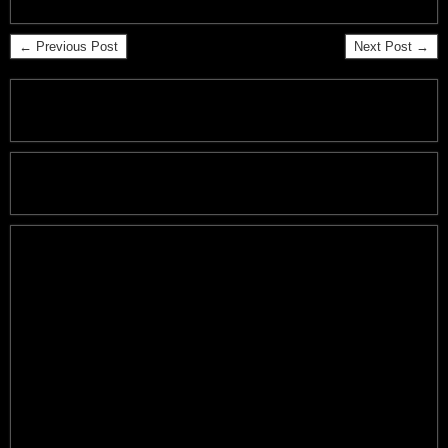
← Previous Post
Next Post →