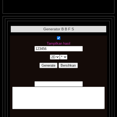
Generator B B F S
Tampilkan hasil