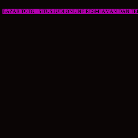
BAZAR TOTO - SITUS JUDI ONLINE RESMI AMAN DAN T