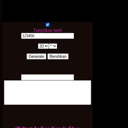
Generator B B F S
Tampilkan hasil