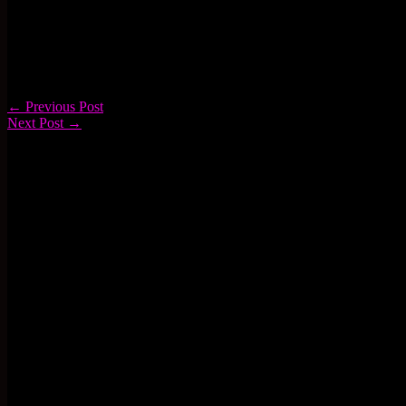
Prediksi Pasaran Selalu di Update Setiap Hari Setelah Keluaran dan j
kami untuk prediksi lainnya. Prediksi Cambodia – Prediksi Sydney –
Singapore – Prediksi China – Prediksi Taiwan.
← Previous Post
Next Post →