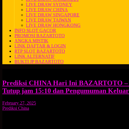
LIVE DRAW SYDNEY
LIVE DRAW CHINA
LIVE DRAW SINGAPORE
LIVE DRAW TAIWAN
LIVE DRAW HONGKONG
INFO SLOT GACOR
PROMOSI BAZARTOTO
ANGKA MISTIK
LINK DAFTAR & LOGIN
RTP SLOT BAZARTOTO
LINK ALTERNATIF
BUKTI JP BAZARTOTO
Prediksi CHINA Hari Ini BAZARTOTO –
Tutup jam 15:10 dan Pengumuman Keluar
February 27, 2025
Prediksi China