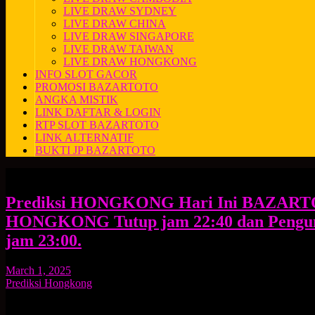
LIVE DRAW SYDNEY
LIVE DRAW CHINA
LIVE DRAW SINGAPORE
LIVE DRAW TAIWAN
LIVE DRAW HONGKONG
INFO SLOT GACOR
PROMOSI BAZARTOTO
ANGKA MISTIK
LINK DAFTAR & LOGIN
RTP SLOT BAZARTOTO
LINK ALTERNATIF
BUKTI JP BAZARTOTO
Prediksi HONGKONG Hari Ini BAZARTO
HONGKONG Tutup jam 22:40 dan Pengu
jam 23:00.
March 1, 2025
Prediksi Hongkong