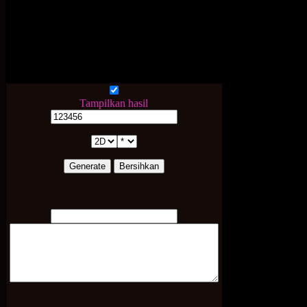
Generator B B F S
Tampilkan hasil