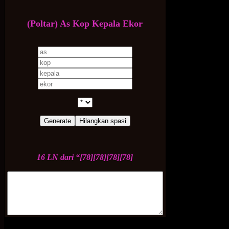
(Poltar) As Kop Kepala Ekor
16 LN dari “[78][78][78][78]