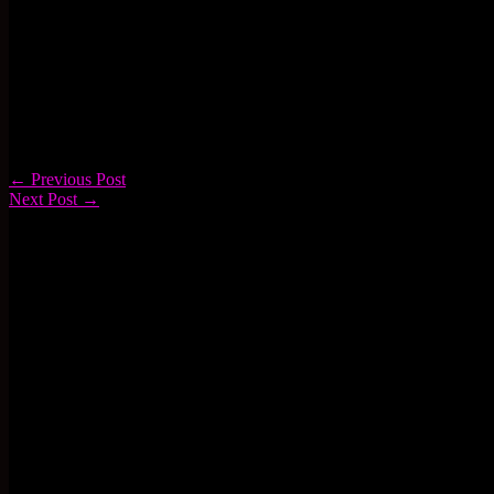
Prediksi Pasaran Selalu di Update Setiap Hari Setelah Keluaran dan j
kami untuk prediksi lainnya. Prediksi Cambodia – Prediksi Sydney –
Singapore – Prediksi China – Prediksi Taiwan
← Previous Post
Next Post →