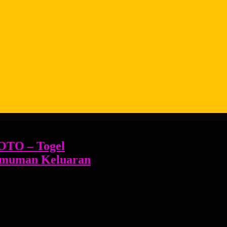
TO – Togel
muman Keluaran