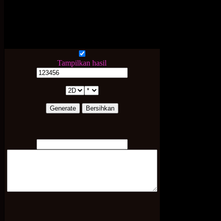
Generator B B F S
Tampilkan hasil