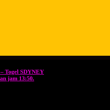
 – Togel SDYNEY
an jam 13:50.