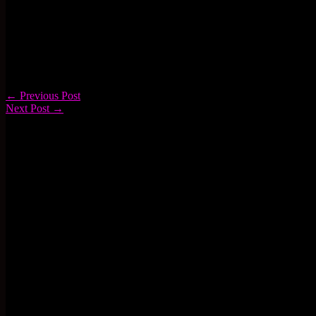
Prediksi Pasaran Selalu di Update Setiap Hari Setelah Keluaran dan j
kami untuk prediksi lainnya. Prediksi Cambodia – Prediksi Sydney –
Singapore – Prediksi China – Prediksi Taiwan
← Previous Post
Next Post →