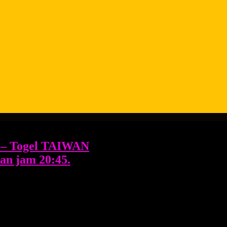
– Togel TAIWAN
an jam 20:45.