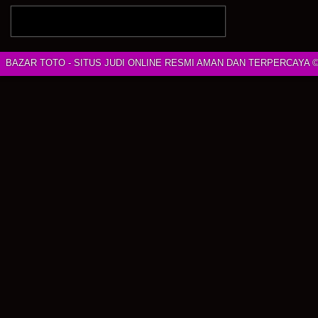
BAZAR TOTO - SITUS JUDI ONLINE RESMI AMAN DAN TERPERCAYA 