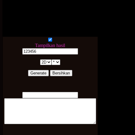
Generator B B F S
Tampilkan hasil