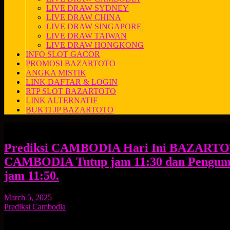
LIVE DRAW SYDNEY
LIVE DRAW CHINA
LIVE DRAW SINGAPORE
LIVE DRAW TAIWAN
LIVE DRAW HONGKONG
INFO SLOT GACOR
PROMOSI BAZARTOTO
ANGKA MISTIK
LINK DAFTAR & LOGIN
RTP SLOT BAZARTOTO
LINK ALTERNATIF
BUKTI JP BAZARTOTO
Prediksi CAMBODIA Hari Ini BAZARTO
CAMBODIA Tutup jam 11:30 dan Pengu
jam 11:50.
March 5, 2025
Prediksi Cambodia