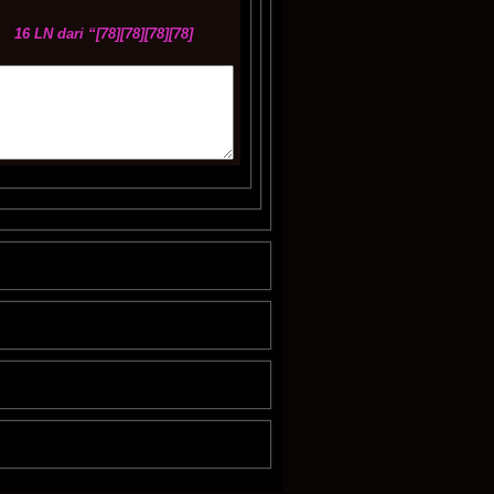
16 LN dari “[78][78][78][78]