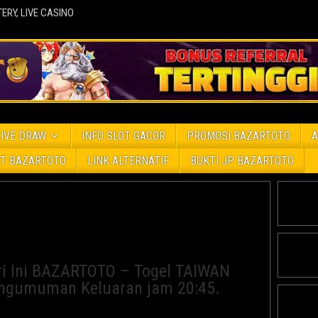
ERY, LIVE CASINO
LIVE DRAW
INFO SLOT GACOR
PROMOSI BAZARTOTO
A
OT BAZARTOTO
LINK ALTERNATIF
BUKTI JP BAZARTOTO
ri Ini BAZARTOTO – Togel TAIWAN
engumuman Keluaran jam 20:45.