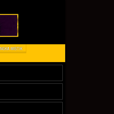
NGKA MISTIK