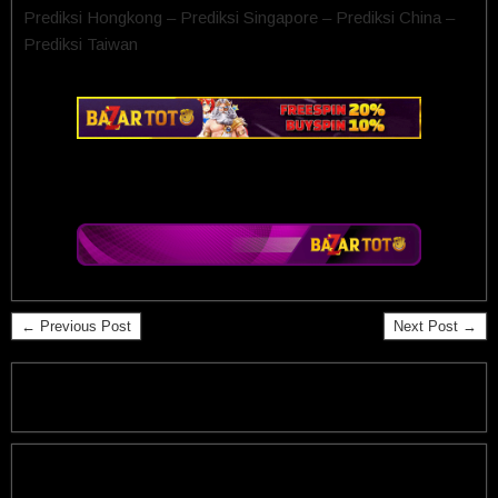
Prediksi Hongkong – Prediksi Singapore – Prediksi China –
Prediksi Taiwan
← Previous Post
Next Post →