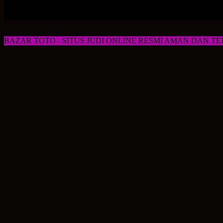
BAZAR TOTO - SITUS JUDI ONLINE RESMI AMAN DAN T