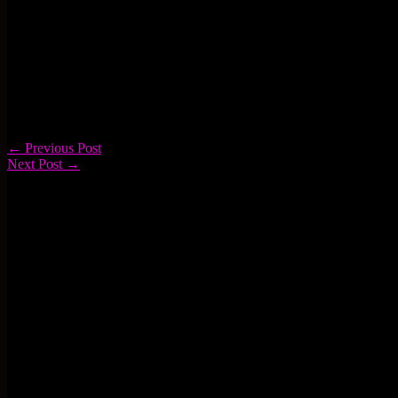
Prediksi Pasaran Selalu di Update Setiap Hari Setelah Keluaran dan j
kami untuk prediksi lainnya. Prediksi Cambodia – Prediksi Sydney –
Singapore – Prediksi China – Prediksi Taiwan
← Previous Post
Next Post →