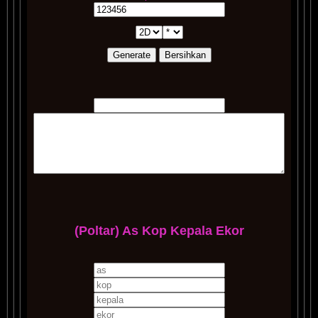
(Poltar) As Kop Kepala Ekor