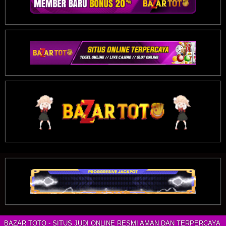
BAZAR TOTO - SITUS JUDI ONLINE RESMI AMAN DAN TERPERCAYA