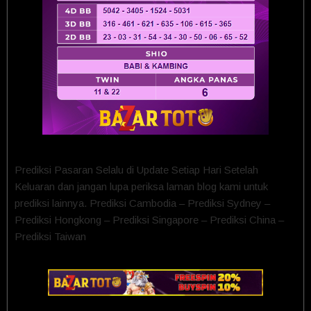
Prediksi Pasaran Selalu di Update Setiap Hari Setelah
Keluaran dan jangan lupa periksa laman blog kami untuk
prediksi lainnya. Prediksi Cambodia – Prediksi Sydney –
Prediksi Hongkong – Prediksi Singapore – Prediksi China –
Prediksi Taiwan