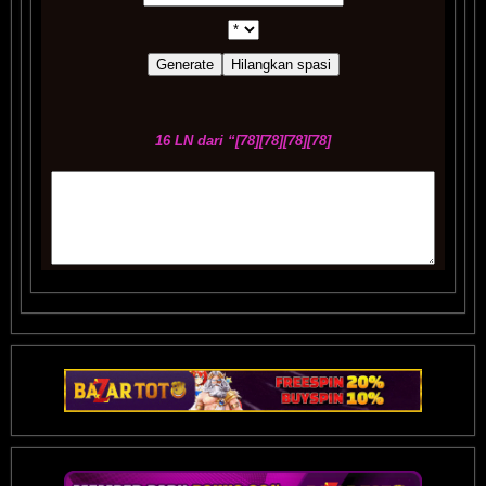
16 LN dari “[78][78][78][78]