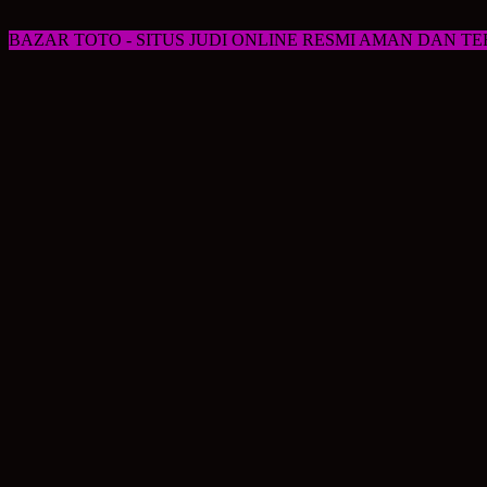
BAZAR TOTO - SITUS JUDI ONLINE RESMI AMAN DAN T