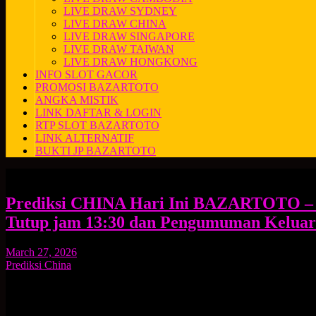
LIVE DRAW SYDNEY
LIVE DRAW CHINA
LIVE DRAW SINGAPORE
LIVE DRAW TAIWAN
LIVE DRAW HONGKONG
INFO SLOT GACOR
PROMOSI BAZARTOTO
ANGKA MISTIK
LINK DAFTAR & LOGIN
RTP SLOT BAZARTOTO
LINK ALTERNATIF
BUKTI JP BAZARTOTO
Prediksi CHINA Hari Ini BAZARTOTO –
Tutup jam 13:30 dan Pengumuman Keluar
March 27, 2026
Prediksi China