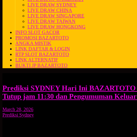
LIVE DRAW SYDNEY
LIVE DRAW CHINA
LIVE DRAW SINGAPORE
LIVE DRAW TAIWAN
LIVE DRAW HONGKONG
INFO SLOT GACOR
PROMOSI BAZARTOTO
ANGKA MISTIK
LINK DAFTAR & LOGIN
RTP SLOT BAZARTOTO
LINK ALTERNATIF
BUKTI JP BAZARTOTO
Prediksi SYDNEY Hari Ini BAZARTOTO
Tutup jam 11:30 dan Pengumuman Keluara
March 28, 2026
Prediksi Sydney