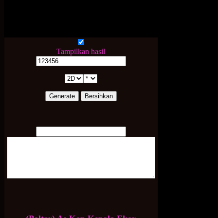
Generator B B F S
Tampilkan hasil