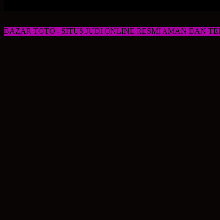
BAZAR TOTO - SITUS JUDI ONLINE RESMI AMAN DAN T