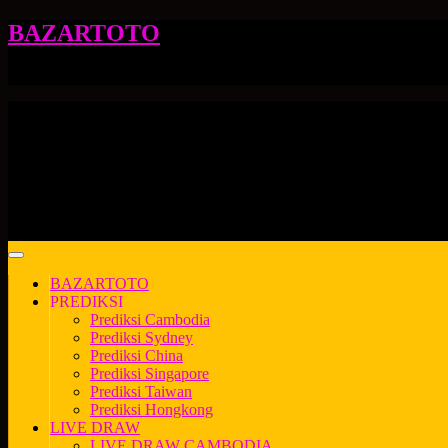
BAZARTOTO
SLOT GAMES, TOGEL LOTERY, LIVE CASINO
BAZARTOTO
PREDIKSI
Prediksi Cambodia
Prediksi Sydney
Prediksi China
Prediksi Singapore
Prediksi Taiwan
Prediksi Hongkong
LIVE DRAW
LIVE DRAW CAMBODIA