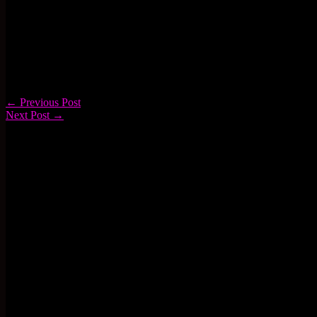
Prediksi Pasaran Selalu di Update Setiap Hari Setelah Keluaran dan j
kami untuk prediksi lainnya. Prediksi Cambodia – Prediksi Sydney –
Singapore – Prediksi China – Prediksi Taiwan
← Previous Post
Next Post →