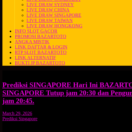
LIVE DRAW SYDNEY
LIVE DRAW CHINA
LIVE DRAW SINGAPORE
LIVE DRAW TAIWAN
LIVE DRAW HONGKONG
INFO SLOT GACOR
PROMOSI BAZARTOTO
ANGKA MISTIK
LINK DAFTAR & LOGIN
RTP SLOT BAZARTOTO
LINK ALTERNATIF
BUKTI JP BAZARTOTO
Prediksi SINGAPORE Hari Ini BAZARTO
SINGAPORE Tutup jam 20:30 dan Pengu
jam 20:45.
March 29, 2026
Prediksi Singapore